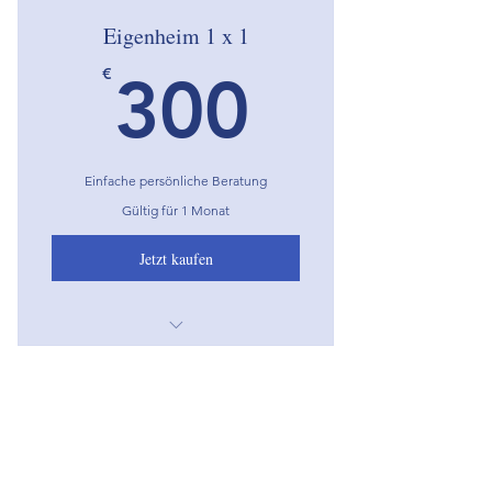
Eigenheim 1 x 1
300€
€
300
Einfache persönliche Beratung
Gültig für 1 Monat
Jetzt kaufen
Ich bin ein Vorteil
Ich bin ein Vorteil
Finanzierung
Ich bin ein Vorteil
€