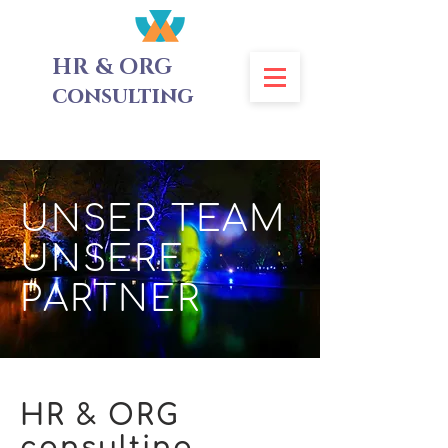
HR & ORG
consulting
UNSER TEAM
UNSERE
PARTNER
HR & ORG